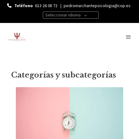
Teléfono
613 26 08 72
|
pedromarchantepsicologia@cop.es
Seleccionar idioma
Categorías y subcategorías